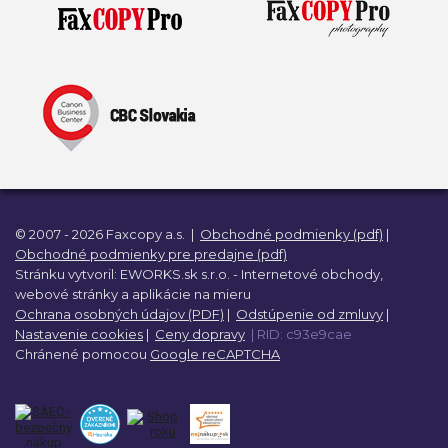
© 2007 - 2026 Faxcopy a.s.
|
Obchodné podmienky (pdf)
|
Obchodné podmienky pre predajne (pdf)
Stránku vytvoril:
EWORKS.sk s.r.o. -
Internetové obchody,
webové stránky a
aplikácie na mieru
Ochrana osobných údajov (PDF)
|
Odstúpenie od zmluvy
|
Nastavenie cookies
|
Ceny dopravy
| RID: c93e9cae
Chránené pomocou
Google reCAPTCHA