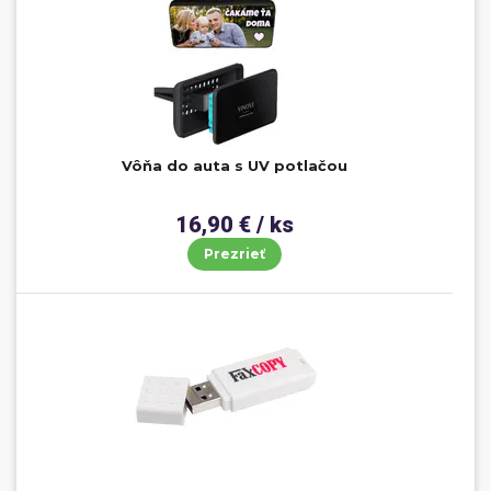
Vôňa do auta s UV potlačou
16,90 € / ks
Prezrieť