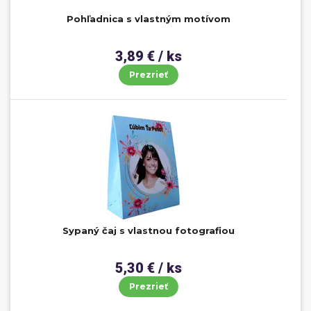
Pohľadnica s vlastným motívom
3,89 € / ks
Prezrieť
Sypaný čaj s vlastnou fotografiou
5,30 € / ks
Prezrieť