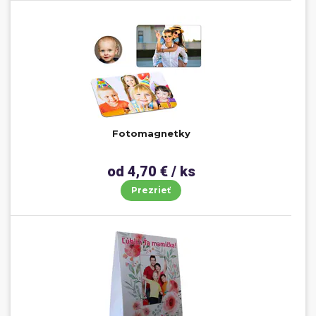
Fotomagnetky
od 4,70 € / ks
Prezrieť