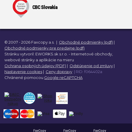
© 2007 - 2026 Faxcopy a.s.
|
Obchodné podmienky (pdf)
|
Obchodné podmienky pre predajne (pdf)
Stránku vytvoril:
EWORKS.sk s.r.o. -
Internetové obchody,
webové stránky a
aplikácie na mieru
Ochrana osobných údajov (PDF)
|
Odstúpenie od zmluvy
|
Nastavenie cookies
|
Ceny dopravy
| RID: f064402a
Chránené pomocou
Google reCAPTCHA
FaxCopy
FaxCopy
FaxCopy