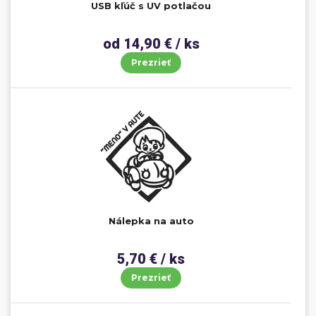
USB kľúč s UV potlačou
od 14,90 € / ks
Prezrieť
Nálepka na auto
5,70 € / ks
Prezrieť