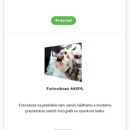
Prezrieť
Fotoobraz AKRYL
Fotoobraz na plexiskle vám zaručí nádhernú a modernú
prezentáciu vašich fotografií vo vysokom lesku.