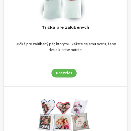
Tričká pre zaľúbených
Tričká pre zaľúbený pár, ktorými ukážete celému svetu, že vy
dvaja k sebe patríte.
Prezrieť