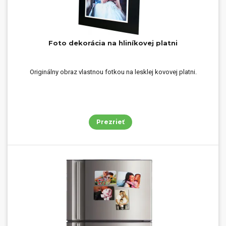
Foto dekorácia na hliníkovej platni
Originálny obraz vlastnou fotkou na lesklej kovovej platni.
Prezrieť