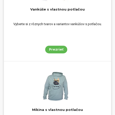
Vankúše s vlastnou potlačou
Vyberte si z rôznych tvarov a variantov vankúšov s potlačou.
Prezrieť
Mikina s vlastnou potlačou