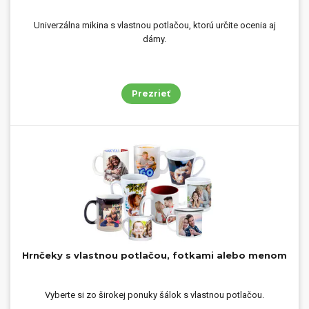
Univerzálna mikina s vlastnou potlačou, ktorú určite ocenia aj
dámy.
Prezrieť
Hrnčeky s vlastnou potlačou, fotkami alebo menom
Vyberte si zo širokej ponuky šálok s vlastnou potlačou.