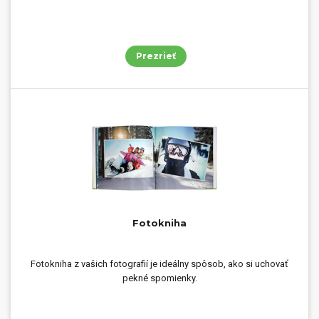
Prezrieť
Fotokniha
Fotokniha z vašich fotografií je ideálny spôsob, ako si uchovať
pekné spomienky.