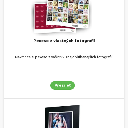
Pexeso z vlastných fotografií
Navrhnite si pexeso z vašich 20 najobľúbenejších fotografií.
Prezrieť