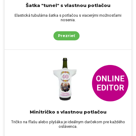
Šatka "tunel" s vlastnou potlačou
Elastická tubulárna šatka s potlačou s viacerými možnosťami
nosenia.
Prezrieť
ONLINE
EDITOR
Minitričko s vlastnou potlačou
Tričko na fľašu alebo plyšáka je ideálnym darčekom pre každého
oslávenca.