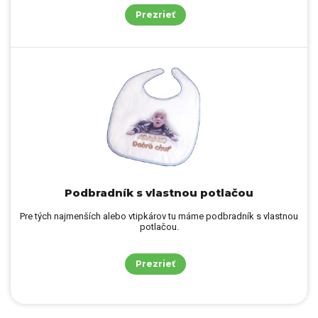
Prezrieť
Podbradník s vlastnou potlačou
Pre tých najmenších alebo vtipkárov tu máme podbradník s vlastnou
potlačou.
Prezrieť