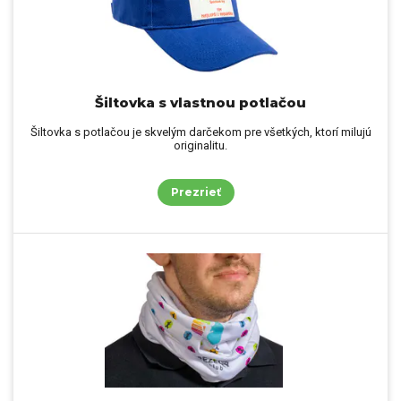
Šiltovka s vlastnou potlačou
Šiltovka s potlačou je skvelým darčekom pre všetkých, ktorí milujú
originalitu.
Prezrieť