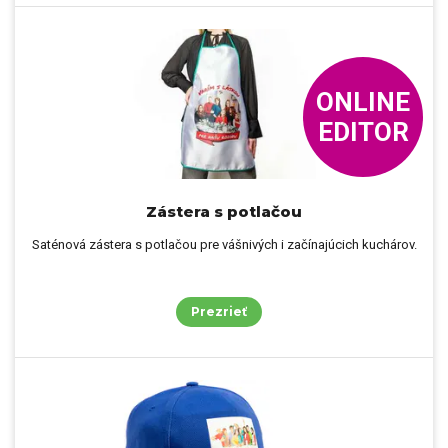
ONLINE
EDITOR
Zástera s potlačou
Saténová zástera s potlačou pre vášnivých i začínajúcich kuchárov.
Prezrieť