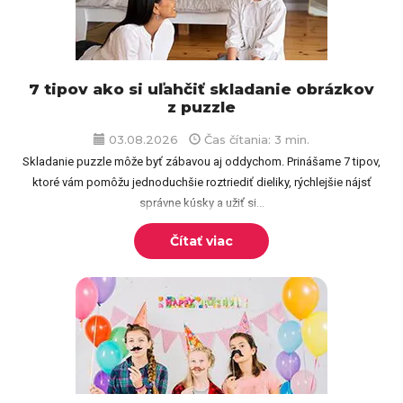
7 tipov ako si uľahčiť skladanie obrázkov
z puzzle
03.08.2026
Čas čítania: 3 min.
Skladanie puzzle môže byť zábavou aj oddychom. Prinášame 7 tipov,
ktoré vám pomôžu jednoduchšie roztriediť dieliky, rýchlejšie nájsť
správne kúsky a užiť si...
Čítať viac