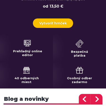
od 13,50 €
Vytvoriť hrnček
Prehľadný online
Bezpečná
editor
platba
40 odberných
Osobný odber
miest
zadarmo
Blog a novinky