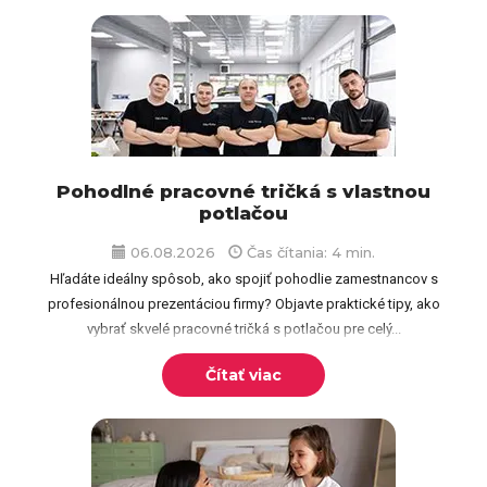
Pohodlné pracovné tričká s vlastnou
potlačou
06.08.2026
Čas čítania: 4 min.
Hľadáte ideálny spôsob, ako spojiť pohodlie zamestnancov s
profesionálnou prezentáciou firmy? Objavte praktické tipy, ako
vybrať skvelé pracovné tričká s potlačou pre celý...
Čítať viac