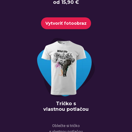
od 15,90 €
Vytvoriť fotoobraz
Tričko s
vlastnou potlačou
Oblečte si tričko
s vlastnou potlačou