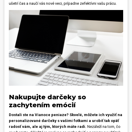
ušetrí čas a naučí vás nové veci, prípadne zefektívni vašu prácu.
Nakupujte darčeky so
zachytením emócií
Dostali ste na Vianoce peniaze? Skvelé, môžete ich využiť na
personalizované darčeky s vašimi fotkami a urobiť tak opäť
radosť vám, ale aj tým, ktorých máte radi.
Nezáleží na tom, čo