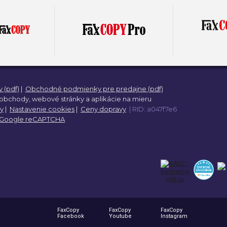
(pdf)
|
Obchodné podmienky pre predajne (pdf)
 obchody,
webové stránky a
aplikácie na mieru
y
|
Nastavenie cookies
|
Ceny dopravy
| RID: a047f7e6
Google reCAPTCHA
FaxCopy
FaxCopy
FaxCopy
Facebook
Youtube
Instagram