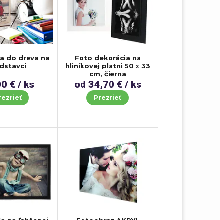
ia do dreva na
Foto dekorácia na
dstavci
hliníkovej platni 50 x 33
cm, čierna
0 € / ks
od 34,70 € / ks
rezrieť
Prezrieť