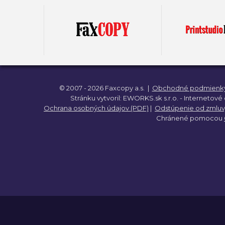
© 2007 - 2026 Faxcopy a.s.
|
Obchodné podmienky 
Stránku vytvoril:
EWORKS.sk s.r.o. -
Internetové
Ochrana osobných údajov (PDF)
|
Odstúpenie od zmluv
Chránené pomocou