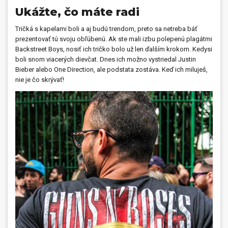
Ukážte, čo máte radi
Tričká s kapelami boli a aj budú trendom, preto sa netreba báť
prezentovať tú svoju obľúbenú. Ak ste mali izbu polepenú plagátmi
Backstreet Boys, nosiť ich tričko bolo už len ďalším krokom. Kedysi
boli snom viacerých dievčat. Dnes ich možno vystriedal Justin
Bieber alebo One Direction, ale podstata zostáva. Keď ich miluješ,
nie je čo skrývať!