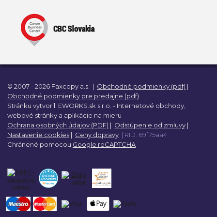
© 2007 - 2026 Faxcopy a.s.
|
Obchodné podmienky (pdf)
|
Obchodné podmienky pre predajne (pdf)
Stránku vytvoril:
EWORKS.sk s.r.o. -
Internetové obchody,
webové stránky a
aplikácie na mieru
Ochrana osobných údajov (PDF)
|
Odstúpenie od zmluvy
|
Nastavenie cookies
|
Ceny dopravy
| RID: 69f75aa4
Chránené pomocou
Google reCAPTCHA