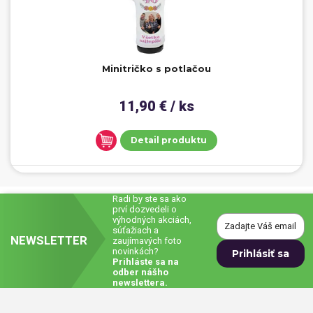
Minitričko s potlačou
11,90 € / ks
Detail produktu
Radi by ste sa ako
prví dozvedeli o
výhodných akciách,
súťažiach a
NEWSLETTER
zaujímavých foto
novinkách?
Prihláste sa na
odber nášho
newslettera.