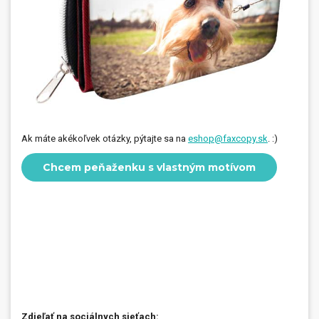
Ak máte akékoľvek otázky, pýtajte sa na
eshop@faxcopy.sk
. :)
Chcem peňaženku s vlastným motívom
Zdieľať na sociálnych sieťach: