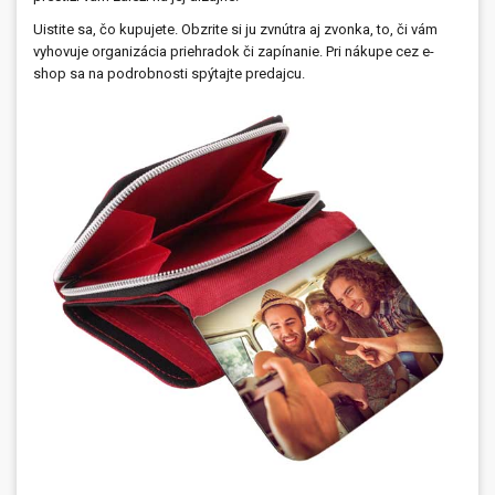
Uistite sa, čo kupujete. Obzrite si ju zvnútra aj zvonka, to, či vám
vyhovuje organizácia priehradok či zapínanie. Pri nákupe cez e-
shop sa na podrobnosti spýtajte predajcu.