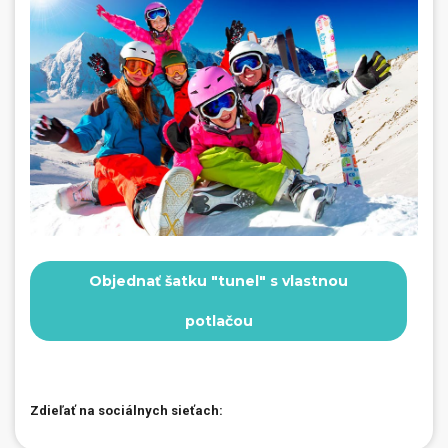
Objednať šatku "tunel" s vlastnou
potlačou
Zdieľať na sociálnych sieťach: