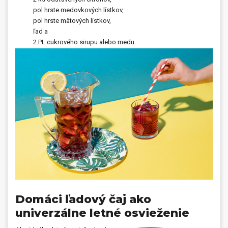
pol hrste medovkových lístkov,
pol hrste mätových lístkov,
ľad a
2 PL cukrového sirupu alebo medu.
Domáci ľadový čaj ako
univerzálne letné osvieženie