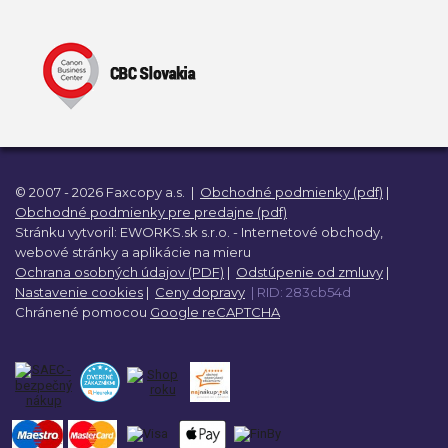
© 2007 - 2026 Faxcopy a.s.
|
Obchodné podmienky (pdf)
|
Obchodné podmienky pre predajne (pdf)
Stránku vytvoril:
EWORKS.sk s.r.o. -
Internetové obchody,
webové stránky a
aplikácie na mieru
Ochrana osobných údajov (PDF)
|
Odstúpenie od zmluvy
|
Nastavenie cookies
|
Ceny dopravy
| RID: 283cb54d
Chránené pomocou
Google reCAPTCHA