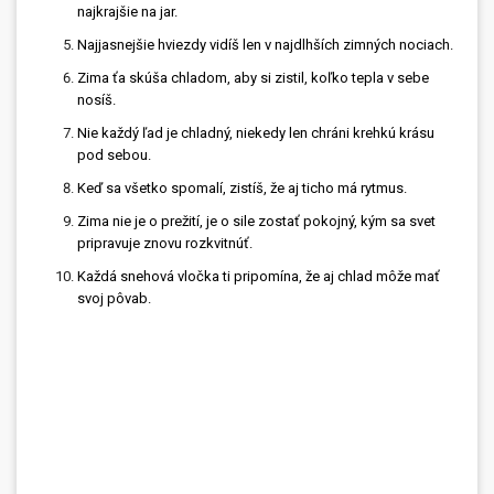
najkrajšie na jar.
Najjasnejšie hviezdy vidíš len v najdlhších zimných nociach.
Zima ťa skúša chladom, aby si zistil, koľko tepla v sebe
nosíš.
Nie každý ľad je chladný, niekedy len chráni krehkú krásu
pod sebou.
Keď sa všetko spomalí, zistíš, že aj ticho má rytmus.
Zima nie je o prežití, je o sile zostať pokojný, kým sa svet
pripravuje znovu rozkvitnúť.
Každá snehová vločka ti pripomína, že aj chlad môže mať
svoj pôvab.