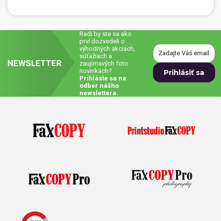
Radi by ste sa ako
prví dozvedeli o
výhodných akciách,
súťažiach a
NEWSLETTER
zaujímavých foto
novinkách?
Prihláste sa na
odber nášho
newslettera.