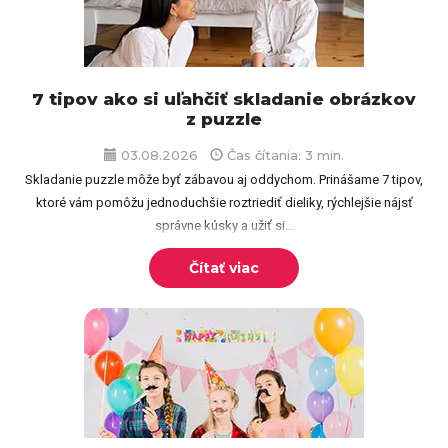
7 tipov ako si uľahčiť skladanie obrázkov
z puzzle
03.08.2026
Čas čítania: 3 min.
Skladanie puzzle môže byť zábavou aj oddychom. Prinášame 7 tipov,
ktoré vám pomôžu jednoduchšie roztriediť dieliky, rýchlejšie nájsť
správne kúsky a užiť si...
Čítať viac