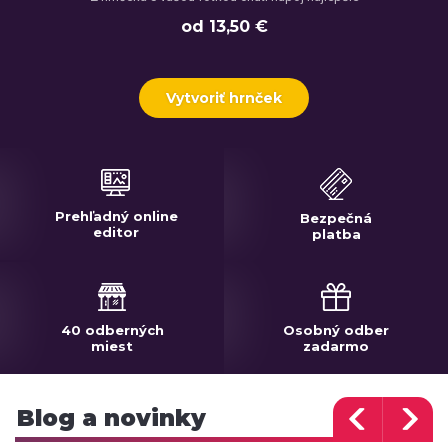
od 13,50 €
Vytvoriť hrnček
Prehľadný online
Bezpečná
editor
platba
40 odberných
Osobný odber
miest
zadarmo
Blog a novinky