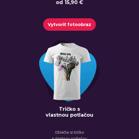
od 15,90 €
Vytvoriť fotoobraz
Tričko s
vlastnou potlačou
Oblečte si tričko
s vlastnou potlačou