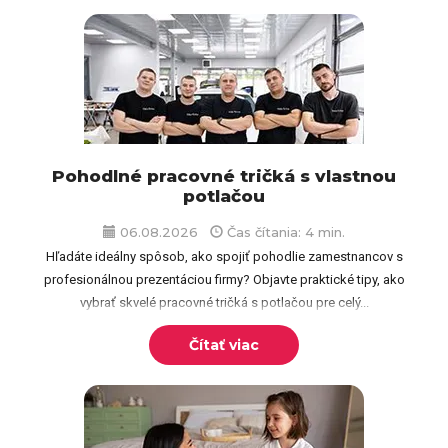
Pohodlné pracovné tričká s vlastnou
potlačou
06.08.2026
Čas čítania: 4 min.
Hľadáte ideálny spôsob, ako spojiť pohodlie zamestnancov s
profesionálnou prezentáciou firmy? Objavte praktické tipy, ako
vybrať skvelé pracovné tričká s potlačou pre celý...
Čítať viac