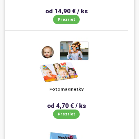
od 14,90 € / ks
Prezrieť
Fotomagnetky
od 4,70 € / ks
Prezrieť