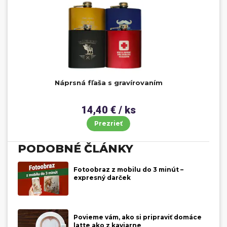
Náprsná fľaša s gravírovaním
14,40 € / ks
Prezrieť
PODOBNÉ ČLÁNKY
Fotoobraz z mobilu do 3 minút –
expresný darček
Povieme vám, ako si pripraviť domáce
latte ako z kaviarne