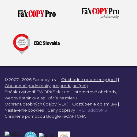
© 2007 - 2026 Faxcopy a.s.
|
Obchodné podmienky (pdf)
|
Obchodné podmienky pre predajne (pdf)
Stránku vytvoril:
EWORKS.sk s.r.o. -
Internetové obchody,
webové stránky a
aplikácie na mieru
Ochrana osobných údajov (PDF)
|
Odstúpenie od zmluvy
|
Nastavenie cookies
|
Ceny dopravy
| RID: 8dd09f43
Chránené pomocou
Google reCAPTCHA