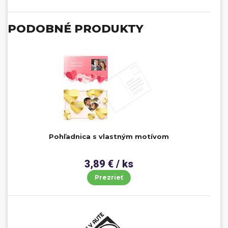
PODOBNÉ PRODUKTY
Pohľadnica s vlastným motívom
3,89 € / ks
Prezrieť