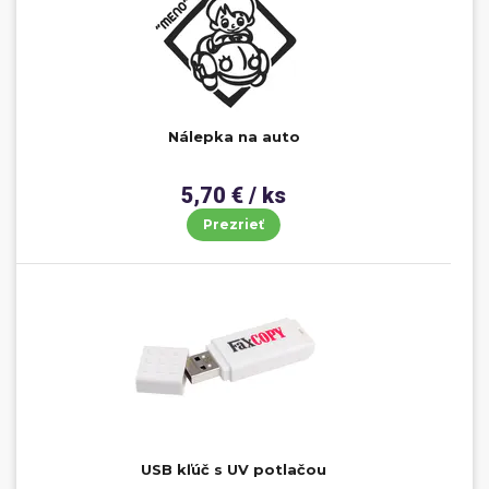
Nálepka na auto
5,70 € / ks
Prezrieť
USB kľúč s UV potlačou