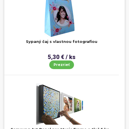
Sypaný čaj s vlastnou fotografiou
5,30 € / ks
Prezrieť