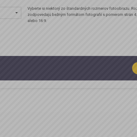
Vyberte si niektorý zo štandardných rozmerov fotoobrazu. R
zodpovedajú bežným formátom fotografií s pomerom strán 4:3
alebo 16:9.