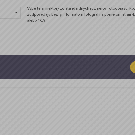
Vyberte si niektorý zo štandardných rozmerov fotoobrazu. R
zodpovedajú bežným formátom fotografií s pomerom strán 4:3
alebo 16:9.