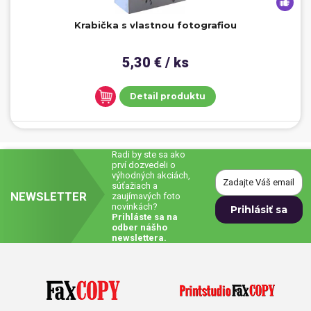
Krabička s vlastnou fotografiou
5,30 € / ks
Detail produktu
Radi by ste sa ako
prví dozvedeli o
výhodných akciách,
súťažiach a
NEWSLETTER
zaujímavých foto
novinkách?
Prihláste sa na
odber nášho
newslettera.