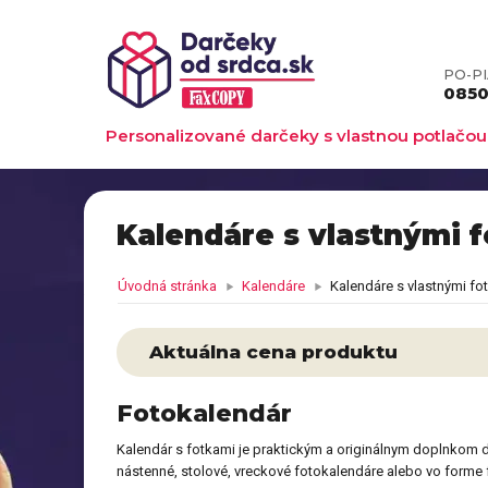
PO-PIA
0850 
Personalizované darčeky s vlastnou potlačou
Kalendáre s vlastnými 
Úvodná stránka
Kalendáre
Kalendáre s vlastnými fot
Aktuálna cena produktu
Fotokalendár
Kalendár s fotkami je praktickým a originálnym doplnkom 
nástenné, stolové, vreckové fotokalendáre alebo vo forme 