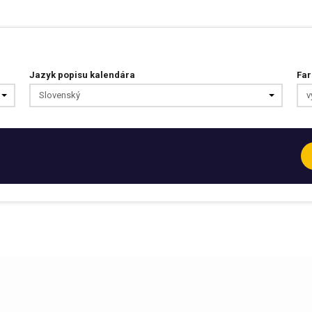
Jazyk popisu kalendára
Far
Slovenský
v